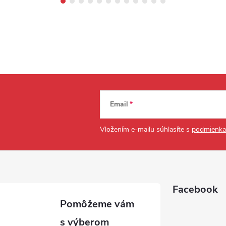
Email
Vložením e-mailu súhlasíte s
podmienka
Facebook