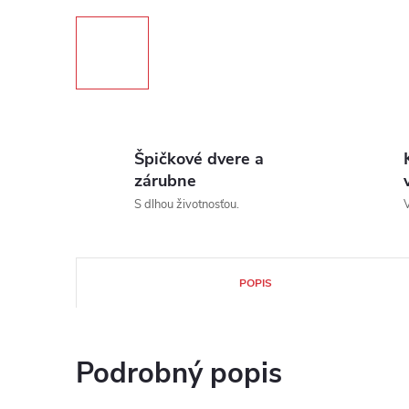
Špičkové dvere a
zárubne
S dlhou životnosťou.
V
POPIS
Podrobný popis