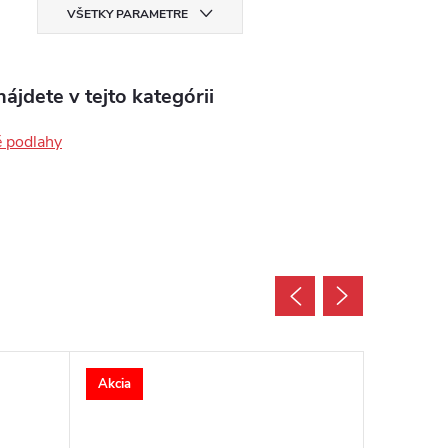
VŠETKY PARAMETRE
ájdete v tejto kategórii
é podlahy
Akcia
Akcia