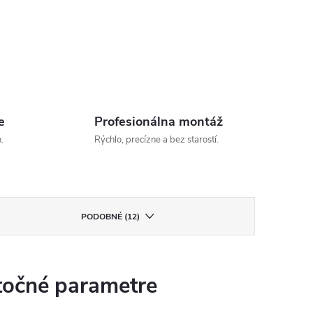
e
Profesionálna montáž
.
Rýchlo, precízne a bez starostí.
PODOBNÉ (12)
očné parametre