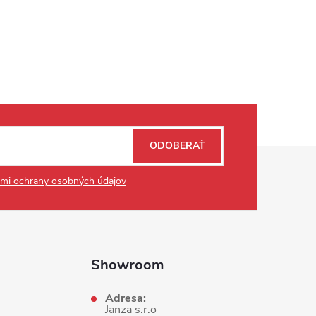
ODOBERAŤ
mi ochrany osobných údajov
Showroom
Adresa:
Janza s.r.o