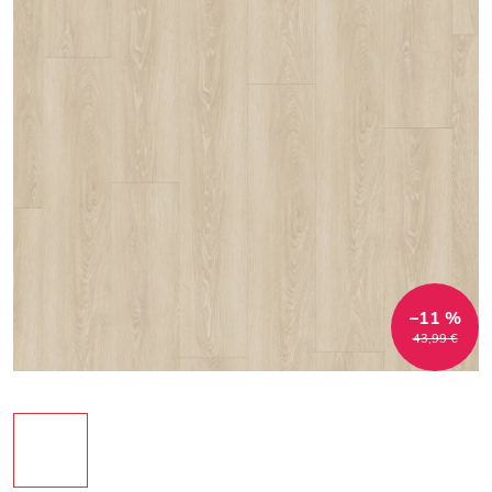
–11 %
43,99 €