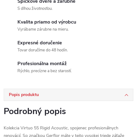
Špičkové dvere a zárubne
S dlhou životnosťou.
Kvalita priamo od výrobcu
Vyrábame zárubne na mieru.
Expresné doručenie
Tovar doručíme do 48 hodín.
Profesionálna montáž
Rýchlo, precízne a bez starostí.
Popis produktu
Podrobný popis
Kolekcia Virtuo 55 Rigid Acoustic, spojenec profesionálnych
renovácií. So značkou Gerflor máte v tejto vysokej triede záťaže