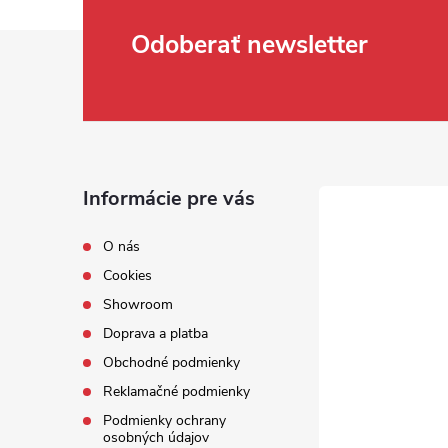
Zápätie
Odoberať newsletter
Informácie pre vás
O nás
Cookies
Showroom
Doprava a platba
Obchodné podmienky
Reklamačné podmienky
Podmienky ochrany
osobných údajov