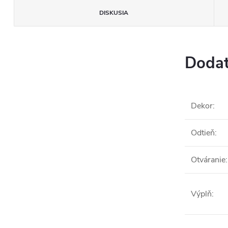
DISKUSIA
Dodat
Dekor
:
Odtieň
:
Otváranie
:
Výplň
: