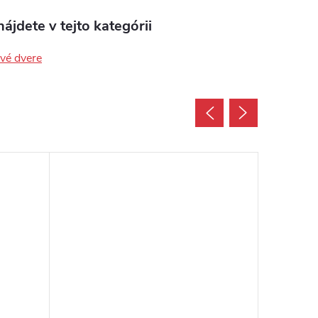
ájdete v tejto kategórii
ové dvere