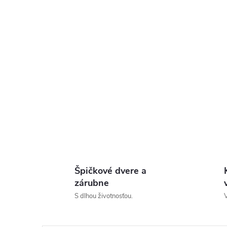
Špičkové dvere a
zárubne
S dlhou životnosťou.
V