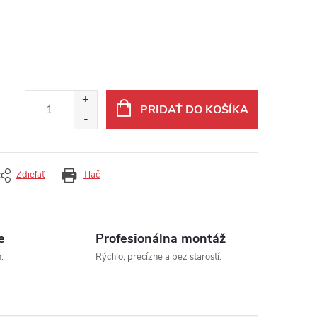
PRIDAŤ DO KOŠÍKA
Zdieľať
Tlač
e
Profesionálna montáž
.
Rýchlo, precízne a bez starostí.