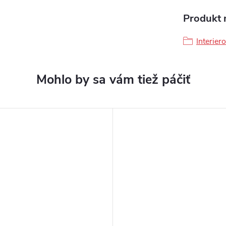
Produkt n
Interier