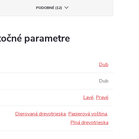
PODOBNÉ (12)
očné parametre
Dub
Dub
Ľavé
,
Pravé
Dierovaná drevotrieska
,
Papierová voština
,
Plná drevotrieska