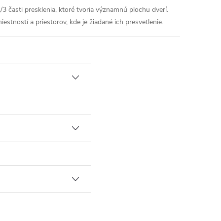
/3 časti presklenia, ktoré tvoria významnú plochu dverí.
estností a priestorov, kde je žiadané ich presvetlenie.