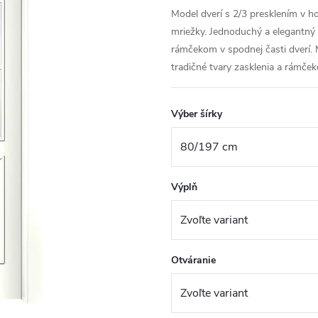
Model dverí s 2/3 presklením v ho
mriežky. Jednoduchý a elegantný
rámčekom v spodnej časti dverí. 
tradičné tvary zasklenia a rámček
Výber šírky
Výplň
Otváranie