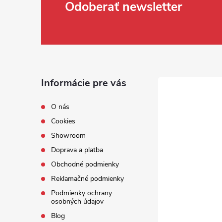
Zápätie
Odoberať newsletter
Informácie pre vás
O nás
Cookies
Showroom
Doprava a platba
Obchodné podmienky
Reklamačné podmienky
Podmienky ochrany
osobných údajov
Blog