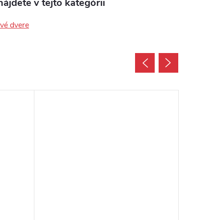
ájdete v tejto kategórii
ové dvere