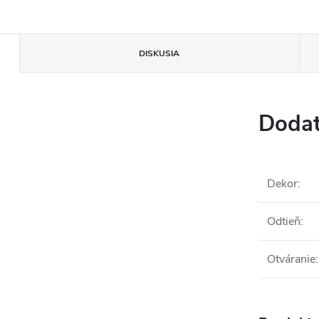
DISKUSIA
Dodat
Dekor
:
Odtieň
:
Otváranie
: