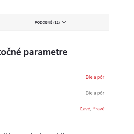
PODOBNÉ (12)
očné parametre
Biela pór
Biela pór
Ľavé
,
Pravé