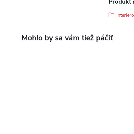
Produkt n
Interier