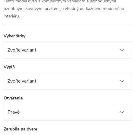
Tento model dverí s kompaktným vzhľadom a jednoduchými
ozdobnými kovovými prvkami je vhodný do každého moderného
interiéru.
Výber šírky
Výplň
Otváranie
Zarubňa na dvere