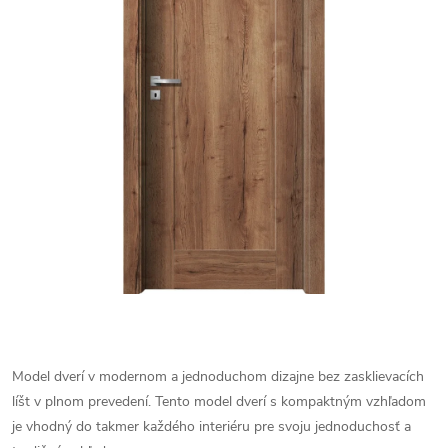
Model dverí v modernom a jednoduchom dizajne bez zasklievacích
líšt v plnom prevedení. Tento model dverí s kompaktným vzhľadom
je vhodný do takmer každého interiéru pre svoju jednoduchosť a