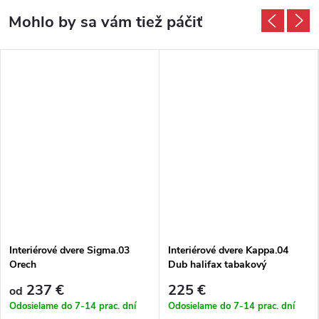
Interiérové dvere Sigma.03
Interiérové dvere Kappa.04
Orech
Dub halifax tabakový
237 €
225 €
od
Odosielame do 7-14 prac. dní
Odosielame do 7-14 prac. dní