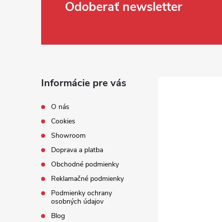
Zápätie
Odoberať newsletter
Informácie pre vás
O nás
Cookies
Showroom
Doprava a platba
Obchodné podmienky
Reklamačné podmienky
Podmienky ochrany
osobných údajov
Blog