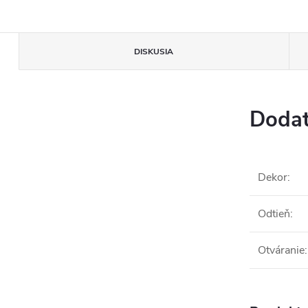
DISKUSIA
Dodat
Dekor
:
Odtieň
:
Otváranie
: