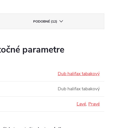
PODOBNÉ (12)
očné parametre
Dub halifax tabakový
Dub halifax tabakový
Ľavé
,
Pravé