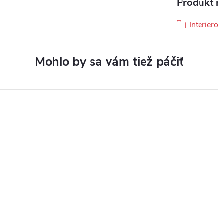
Produkt n
Interier