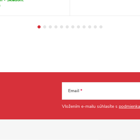
m
Email
Vložením e-mailu súhlasíte s
podmienka