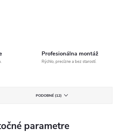
e
Profesionálna montáž
.
Rýchlo, precízne a bez starostí.
PODOBNÉ (12)
očné parametre