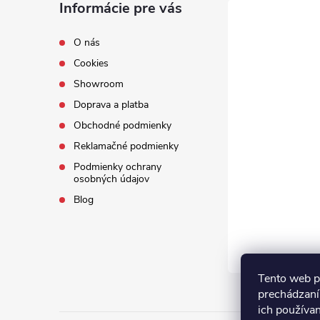
Informácie pre vás
O nás
Cookies
Showroom
Doprava a platba
Obchodné podmienky
Reklamačné podmienky
Podmienky ochrany
osobných údajov
Blog
Tento web p
prechádzaní
ich používa