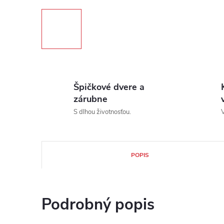
Špičkové dvere a
zárubne
S dlhou životnosťou.
V
POPIS
Podrobný popis