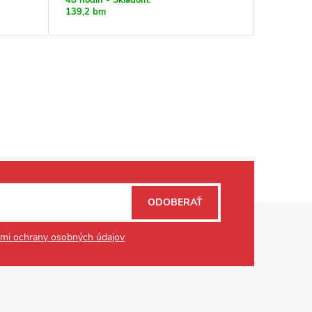
139,2 bm
ODOBERAŤ
mi ochrany osobných údajov