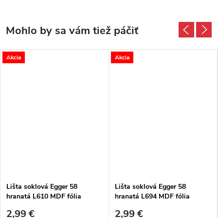
Akcia
Akcia
Lišta soklová Egger 58
Lišta soklová Egger 58
hranatá L610 MDF fólia
hranatá L694 MDF fólia
58x14x2400 mm
58x14x2400 mm
2,99 €
2,99 €