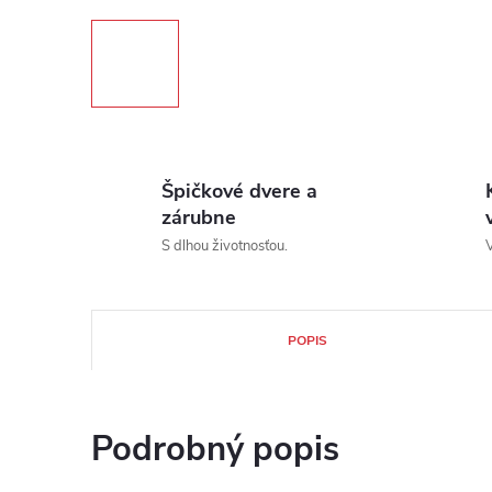
Špičkové dvere a
zárubne
S dlhou životnosťou.
V
POPIS
Podrobný popis