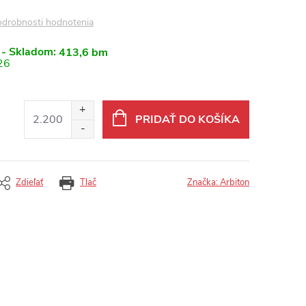
drobnosti hodnotenia
 - Skladom:
413,6 bm
26
PRIDAŤ DO KOŠÍKA
Zdieľať
Tlač
Značka:
Arbiton