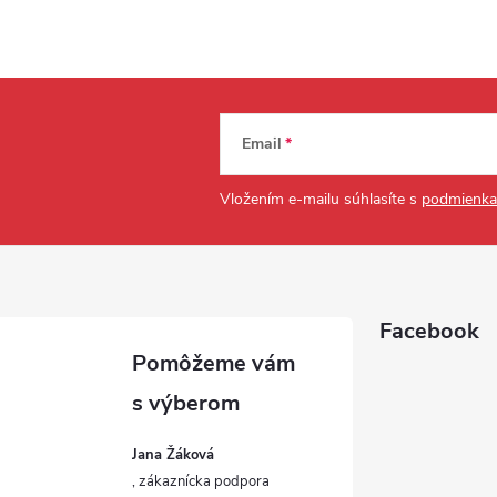
Email
Vložením e-mailu súhlasíte s
podmienka
Facebook
Jana Žáková