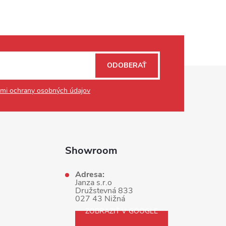
ODOBERAŤ
mi ochrany osobných údajov
Showroom
Adresa:
Janza s.r.o
Družstevná 833
027 43 Nižná
ZOBRAZIŤ V GOOGLE