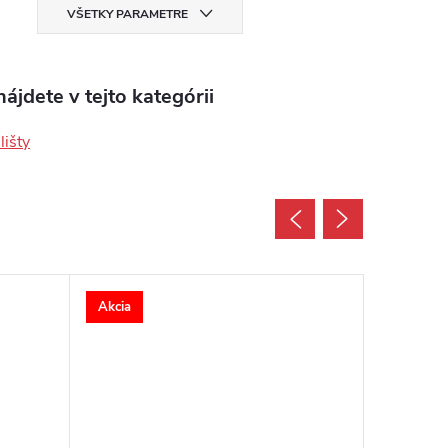
VŠETKY PARAMETRE
ájdete v tejto kategórii
lišty
Akcia
Akcia