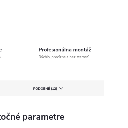
e
Profesionálna montáž
.
Rýchlo, precízne a bez starostí.
PODOBNÉ (12)
očné parametre