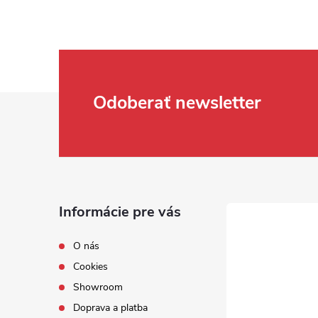
Zápätie
Odoberať newsletter
Informácie pre vás
O nás
Cookies
Showroom
Doprava a platba