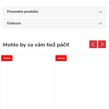
Parametre produktu
Diskusia
Akcia
Akcia