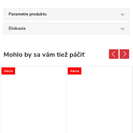
Parametre produktu
Diskusia
Akcia
Akcia