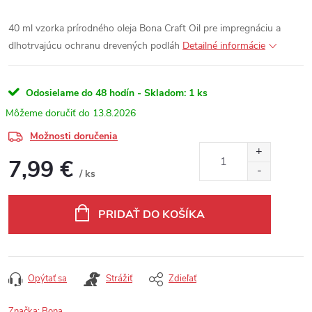
40 ml vzorka prírodného oleja Bona Craft Oil pre impregnáciu a
dlhotrvajúcu ochranu drevených podláh
Detailné informácie
Odosielame do 48 hodín - Skladom:
1 ks
13.8.2026
Možnosti doručenia
7,99 €
/ ks
Jednotková cena:
PRIDAŤ DO KOŠÍKA
Opýtať sa
Strážiť
Zdieľať
Značka:
Bona