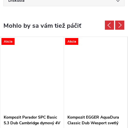
Diskusia
Akcia
Akcia
Kompozit Parador SPC Basic
Kompozit EGGER AquaDura
5.3 Dub Cambridge dymový 4V
Classic Dub Wesport svetlý