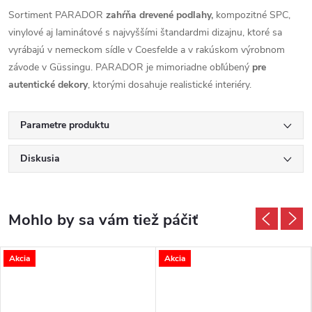
Sortiment PARADOR
zahŕňa drevené podlahy,
kompozitné SPC,
vinylové aj laminátové s najvyššími štandardmi dizajnu, ktoré sa
vyrábajú v nemeckom sídle v Coesfelde a v rakúskom výrobnom
závode v Güssingu. PARADOR je mimoriadne obľúbený
pre
autentické dekory
, ktorými dosahuje realistické interiéry.
Parametre produktu
Diskusia
Akcia
Akcia