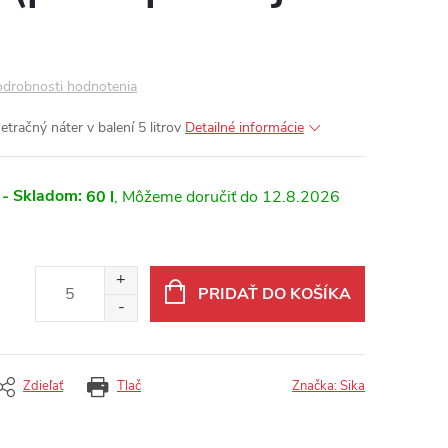
drobnosti hodnotenia
tračný náter v balení 5 litrov
Detailné informácie
 - Skladom:
60 l
12.8.2026
PRIDAŤ DO KOŠÍKA
Zdieľať
Tlač
Značka:
Sika