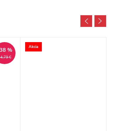
Akcia
Akcia
38 %
4,79 €