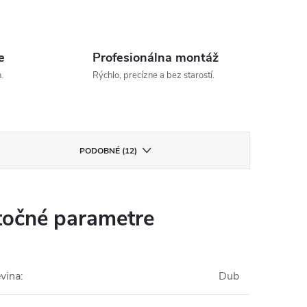
e
Profesionálna montáž
.
Rýchlo, precízne a bez starostí.
PODOBNÉ (12)
očné parametre
vina
:
Dub