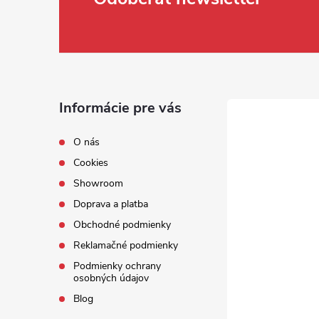
Zápätie
Informácie pre vás
O nás
Cookies
Showroom
Doprava a platba
Obchodné podmienky
Reklamačné podmienky
Podmienky ochrany
osobných údajov
Blog