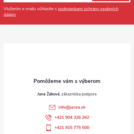
Vložením e-mailu súhlasíte s
podmienkami ochrany osobných
údajov
Jana Žáková
info
@
janza.sk
+421 904 326 262
+421 915 775 500