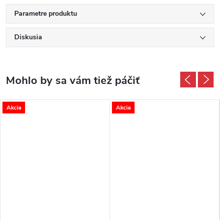
Parametre produktu
Diskusia
Akcia
Akcia