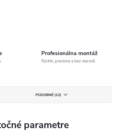
e
Profesionálna montáž
.
Rýchlo, precízne a bez starostí.
PODOBNÉ (12)
očné parametre