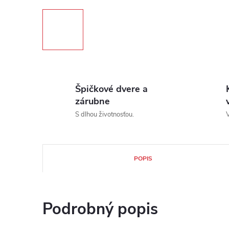
Špičkové dvere a
zárubne
S dlhou životnosťou.
V
POPIS
Podrobný popis