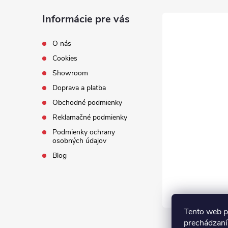
Informácie pre vás
O nás
Cookies
Showroom
Doprava a platba
Obchodné podmienky
Reklamačné podmienky
Podmienky ochrany
osobných údajov
Blog
Tento web p
prechádzaní