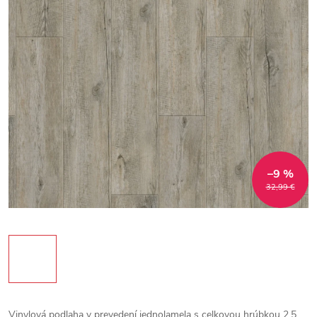
–9 %
32,99 €
Vinylová podlaha v prevedení jednolamela s celkovou hrúbkou 2,5