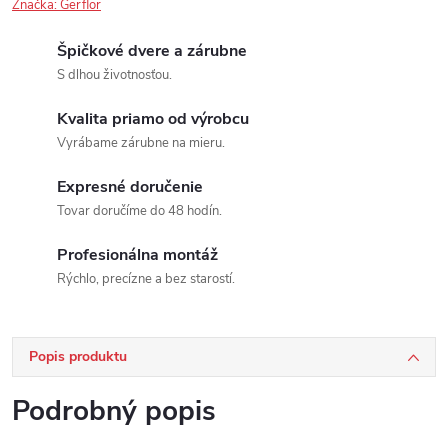
Značka:
Gerflor
Špičkové dvere a zárubne
S dlhou životnosťou.
Kvalita priamo od výrobcu
Vyrábame zárubne na mieru.
Expresné doručenie
Tovar doručíme do 48 hodín.
Profesionálna montáž
Rýchlo, precízne a bez starostí.
Popis produktu
Podrobný popis