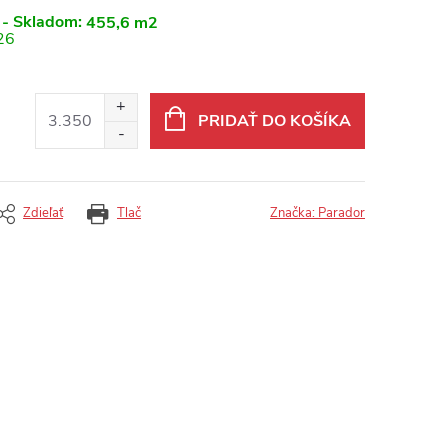
 - Skladom:
455,6 m2
26
PRIDAŤ DO KOŠÍKA
Zdieľať
Tlač
Značka:
Parador