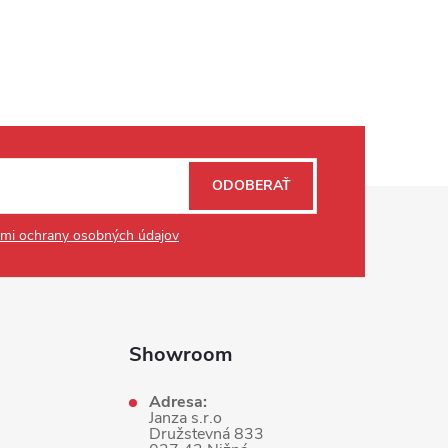
ODOBERAŤ
mi ochrany osobných údajov
Showroom
Adresa:
Janza s.r.o
Družstevná 833