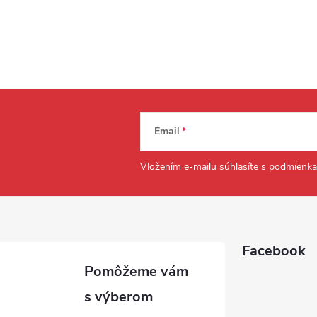
Email
Vložením e-mailu súhlasíte s
podmienka
Facebook