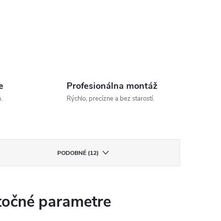
e
Profesionálna montáž
.
Rýchlo, precízne a bez starostí.
PODOBNÉ (12)
očné parametre