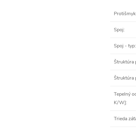
Protišmyk
Spoj
:
Spoj - typ
:
Štruktúra
Štruktúra
Tepelný o
K/W]
:
Trieda záť