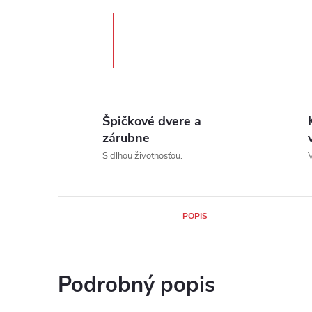
Špičkové dvere a
zárubne
S dlhou životnosťou.
V
POPIS
Podrobný popis