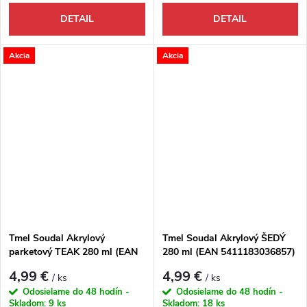
DETAIL
DETAIL
Akcia
Akcia
Tmel Soudal Akrylový
Tmel Soudal Akrylový ŠEDÝ
parketový TEAK 280 ml (EAN
280 ml (EAN 5411183036857)
5411183030077)
4,99 €
4,99 €
/ ks
/ ks
Odosielame do 48 hodín -
Odosielame do 48 hodín -
Skladom:
9 ks
Skladom:
18 ks