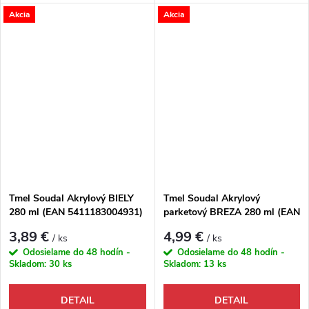
Akcia
Akcia
Tmel Soudal Akrylový BIELY
Tmel Soudal Akrylový
280 ml (EAN 5411183004931)
parketový BREZA 280 ml (EAN
5411183030039)
3,89 €
4,99 €
/ ks
/ ks
Odosielame do 48 hodín -
Odosielame do 48 hodín -
Skladom:
30 ks
Skladom:
13 ks
DETAIL
DETAIL