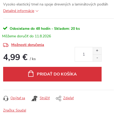
Vysoko elastický tmel na spoje drevených a laminátových podláh
Detailné informácie
Odosielame do 48 hodín - Skladom:
20 ks
11.8.2026
Možnosti doručenia
4,99 €
/ ks
Jednotková cena:
PRIDAŤ DO KOŠÍKA
Opýtať sa
Strážiť
Zdieľať
Značka:
Soudal