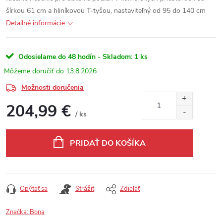
šírkou 61 cm a hliníkovou T-tyšou, nastaviteľný od 95 do 140 cm
Detailné informácie
Odosielame do 48 hodín - Skladom:
1 ks
13.8.2026
Možnosti doručenia
204,99 €
/ ks
Jednotková cena:
PRIDAŤ DO KOŠÍKA
Opýtať sa
Strážiť
Zdieľať
Značka:
Bona