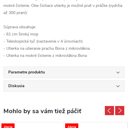
mokré čistenie. Obe čistiace utierky je možné prať v práčke (vydržia
až 300 praní).
Súprava obsahuje:
- 61 cm široký mop
- Teleskopická tyč (nastavenie v 4 úrovniach)
- Utierka na utieranie prachu Bona z mikrovlákna
- Utierka na mokré čistenie z mikrovlákna Bona
Parametre produktu
Diskusia
Akcia
Akcia