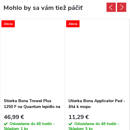
Akcia
Akcia
Stierka Bona Trowel Plus
Utierka Bona Applicator Pad -
1250 F na Quantum lepidlo na
žltá k mopu
parkety
46,99 €
11,29 €
Odosielame do 48 hodín -
Odosielame do 48 hodín -
Skladom:
1 ks
Skladom:
5 ks