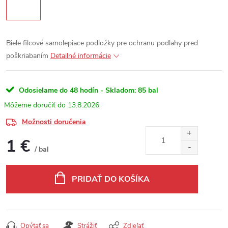
Biele filcové samolepiace podložky pre ochranu podlahy pred
poškriabaním
Detailné informácie
Odosielame do 48 hodín - Skladom:
85 bal
13.8.2026
Možnosti doručenia
1 €
/ bal
Jednotková cena:
PRIDAŤ DO KOŠÍKA
Opýtať sa
Strážiť
Zdieľať