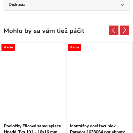
Diskusia
Akcia
Akcia
Podložky Filcové samolepiace
Montážny dorážací blok
Hnedé, Typ 101 - 16x16 mm,
Parador 1033064 potiahnutý