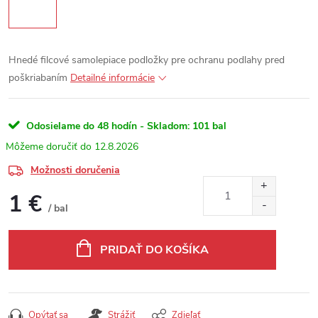
Hnedé filcové samolepiace podložky pre ochranu podlahy pred
poškriabaním
Detailné informácie
Odosielame do 48 hodín - Skladom:
101 bal
12.8.2026
Možnosti doručenia
1 €
/ bal
Jednotková cena:
PRIDAŤ DO KOŠÍKA
Opýtať sa
Strážiť
Zdieľať