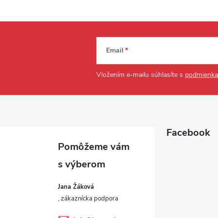
Email
Vložením e-mailu súhlasíte s
podmienka
Facebook
Jana Žáková