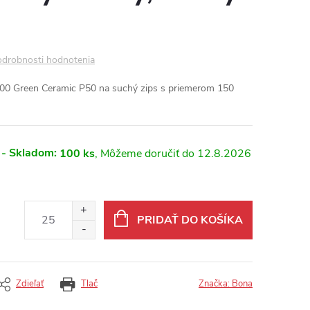
drobnosti hodnotenia
00 Green Ceramic P50 na suchý zips s priemerom 150
 - Skladom:
100 ks
12.8.2026
PRIDAŤ DO KOŠÍKA
Zdieľať
Tlač
Značka:
Bona