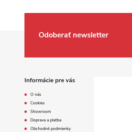
Zápätie
Odoberať newsletter
Informácie pre vás
O nás
Cookies
Showroom
Doprava a platba
Obchodné podmienky