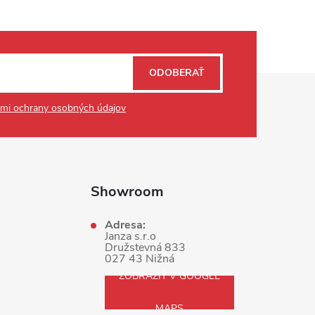
ODOBERAŤ
mi ochrany osobných údajov
Showroom
Adresa:
Janza s.r.o
Družstevná 833
027 43 Nižná
ZOBRAZIŤ V GOOGLE
MAPS