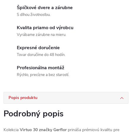
Špičkové dvere a zárubne
S dlhou životnosťou.
Kvalita priamo od výrobcu
Vyrábame zárubne na mieru.
Expresné doručenie
Tovar doručíme do 48 hodín.
Profesionálna montáž
Rýchlo, precízne a bez starostí.
Popis produktu
Podrobný popis
Kolekcia
Virtuo 30 značky Gerflor
prináša prémiovú kvalitu pre