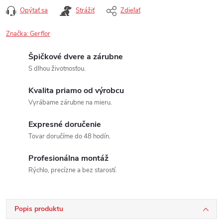
Opýtať sa
Strážiť
Zdieľať
Značka:
Gerflor
Špičkové dvere a zárubne
S dlhou životnosťou.
Kvalita priamo od výrobcu
Vyrábame zárubne na mieru.
Expresné doručenie
Tovar doručíme do 48 hodín.
Profesionálna montáž
Rýchlo, precízne a bez starostí.
Popis produktu