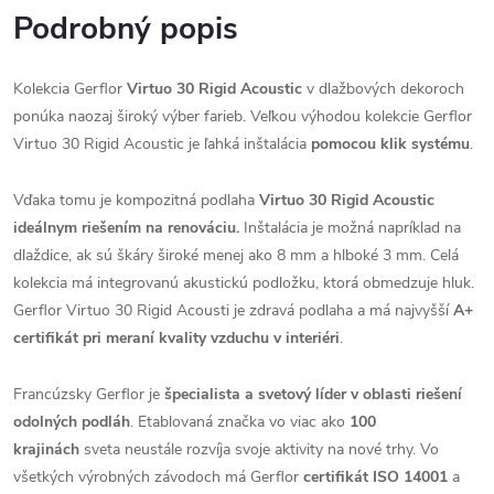
Podrobný popis
Kolekcia Gerflor
Virtuo 30 Rigid Acoustic
v dlažbových dekoroch
ponúka naozaj široký výber farieb. Veľkou výhodou kolekcie Gerflor
Virtuo 30 Rigid Acoustic je ľahká inštalácia
pomocou klik systému
.
Vďaka tomu je kompozitná podlaha
Virtuo 30 Rigid Acoustic
ideálnym riešením na renováciu.
Inštalácia je možná napríklad na
dlaždice, ak sú škáry široké menej ako 8 mm a hlboké 3 mm. Celá
kolekcia má integrovanú akustickú podložku, ktorá obmedzuje hluk.
Gerflor Virtuo 30 Rigid Acousti je zdravá podlaha a má najvyšší
A+
certifikát pri meraní kvality vzduchu v interiéri
.
Francúzsky Gerflor je
špecialista a svetový líder v oblasti riešení
odolných podláh
. Etablovaná značka vo viac ako
100
krajinách
sveta neustále rozvíja svoje aktivity na nové trhy. Vo
všetkých výrobných závodoch má Gerflor
certifikát ISO 14001
a