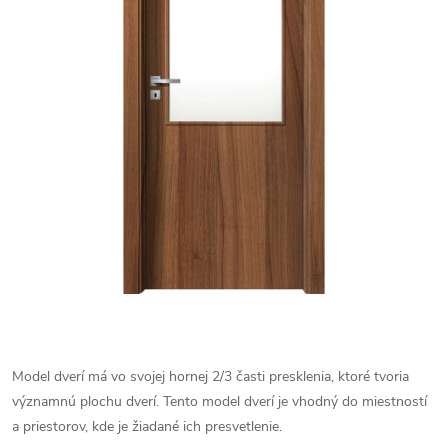
Model dverí má vo svojej hornej 2/3 časti presklenia, ktoré tvoria
významnú plochu dverí. Tento model dverí je vhodný do miestností
a priestorov, kde je žiadané ich presvetlenie.