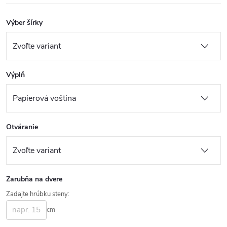
Výber šírky
Výplň
Otváranie
Zarubňa na dvere
Zadajte hrúbku steny:
cm