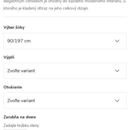
elegantným vzhľadom je vhodný do každého moderného interiéru, u
ktorého je kladený dôraz na jeho celkový dizajn.
Výber šírky
Výplň
Otváranie
Zarubňa na dvere
Zadajte hrúbku steny: