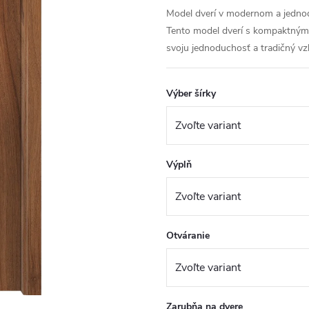
Model dverí v modernom a jednodu
Tento model dverí s kompaktným 
svoju jednoduchosť a tradičný vz
Výber šírky
Výplň
Otváranie
Zarubňa na dvere