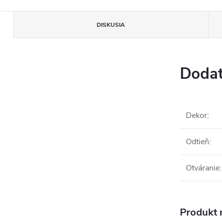
DISKUSIA
Dodat
Dekor
:
Odtieň
:
Otváranie
:
Produkt n