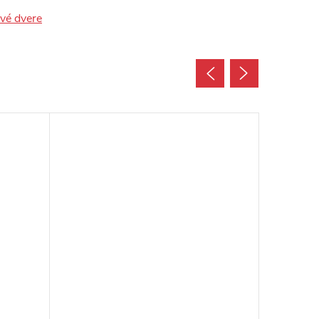
ové dvere