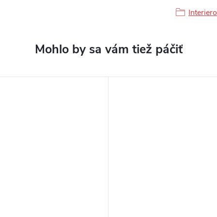
Interier