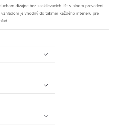
chom dizajne bez zasklievacích líšt v plnom prevedení.
vzhľadom je vhodný do takmer každého interiéru pre
hľad.