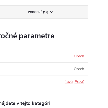
PODOBNÉ (12)
očné parametre
Orech
Orech
Ľavé
,
Pravé
ájdete v tejto kategórii