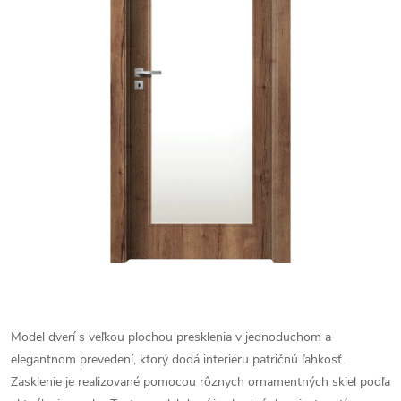
Model dverí s veľkou plochou presklenia v jednoduchom a
elegantnom prevedení, ktorý dodá interiéru patričnú ľahkosť.
Zasklenie je realizované pomocou rôznych ornamentných skiel podľa