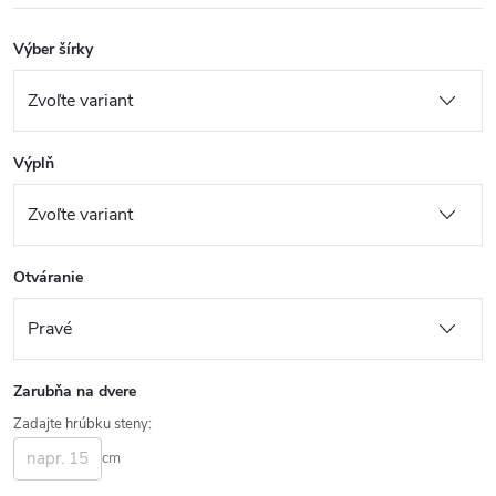
Výber šírky
Výplň
Otváranie
Zarubňa na dvere
Zadajte hrúbku steny:
cm