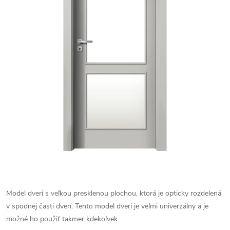
Model dverí s veľkou presklenou plochou, ktorá je opticky rozdelená
v spodnej časti dverí. Tento model dverí je veľmi univerzálny a je
možné ho použiť takmer kdekoľvek.