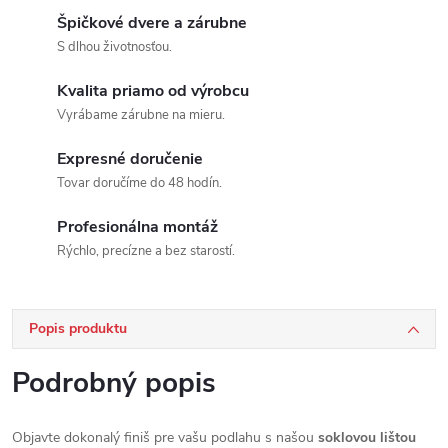
Špičkové dvere a zárubne
S dlhou životnosťou.
Kvalita priamo od výrobcu
Vyrábame zárubne na mieru.
Expresné doručenie
Tovar doručíme do 48 hodín.
Profesionálna montáž
Rýchlo, precízne a bez starostí.
Popis produktu
Podrobný popis
Objavte dokonalý finiš pre vašu podlahu s našou
soklovou lištou