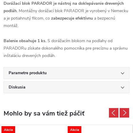
Dorážací blok PARADOR je nástroj na doklepávanie drevených
podláh.
Montážny dorážací blok PARADOR je vyrobený v Nemecku
a je potiahnutý filcom, co
zabezpecuje efektívnu
a bezpecnú
montáž.
Balenie obsahuje 1 ks.
S dorážacím blokom na podlahy od
PARADORu získate dokonalého pomocníka pre precíznu a správnu
inštaláciu drevených podláh.
Parametre produktu
Diskusia
Akcia
Akcia