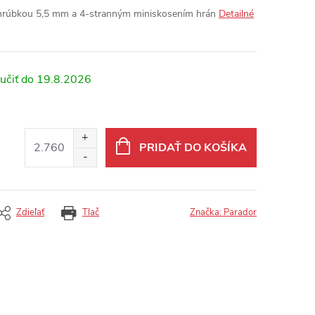
 hrúbkou 5,5 mm a 4-stranným miniskosením hrán
Detailné
19.8.2026
PRIDAŤ DO KOŠÍKA
Zdieľať
Tlač
Značka:
Parador