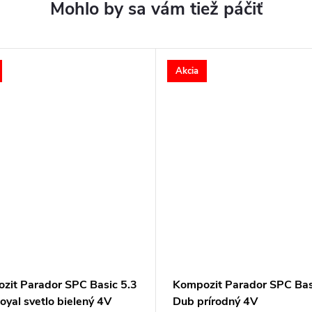
Akcia
zit Parador SPC Basic 5.3
Kompozit Parador SPC Bas
yal svetlo bielený 4V
Dub prírodný 4V