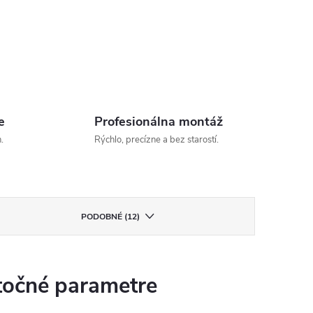
e
Profesionálna montáž
.
Rýchlo, precízne a bez starostí.
PODOBNÉ (12)
očné parametre