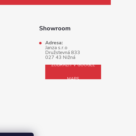
Showroom
Adresa:
Janza s.r.o
Družstevná 833
027 43 Nižná
ZOBRAZIŤ V GOOGLE
MAPS