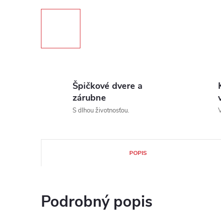
Špičkové dvere a
zárubne
S dlhou životnosťou.
V
POPIS
Podrobný popis