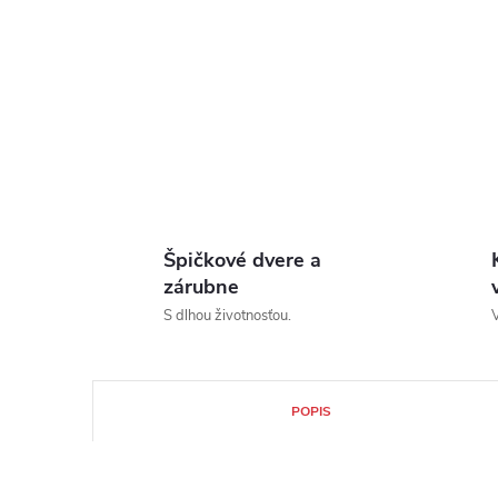
Špičkové dvere a
zárubne
S dlhou životnosťou.
V
POPIS