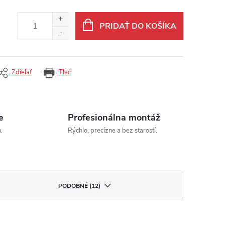
PRIDAŤ DO KOŠÍKA
Zdieľať
Tlač
e
Profesionálna montáž
.
Rýchlo, precízne a bez starostí.
PODOBNÉ (12)