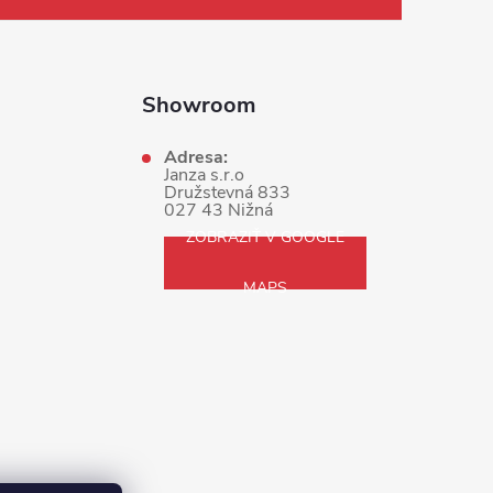
Showroom
Adresa:
Janza s.r.o
Družstevná 833
027 43 Nižná
ZOBRAZIŤ V GOOGLE
MAPS