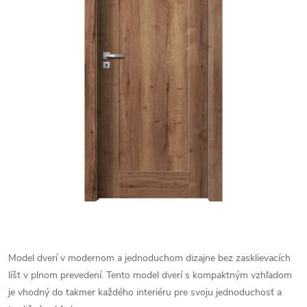
Model dverí v modernom a jednoduchom dizajne bez zasklievacích
líšt v plnom prevedení. Tento model dverí s kompaktným vzhľadom
je vhodný do takmer každého interiéru pre svoju jednoduchosť a