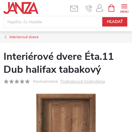
Prejsť na obsah
NÁKUPNÝ
HĽADAŤ
Interierové dvere
Interiérové dvere Éta.11
Dub halifax tabakový
Podrobnosti hodnotenia
Neohodnotené