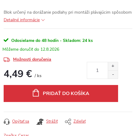
Blok určený na dorážanie podlahy pri montáži plávajúcim spôsobom
Detailné informácie
Odosielame do 48 hodín - Skladom:
24 ks
12.8.2026
Možnosti doručenia
4,49 €
/ ks
Jednotková cena:
PRIDAŤ DO KOŠÍKA
Opýtať sa
Strážiť
Zdieľať
Značka:
Cezar