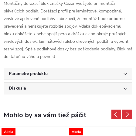
Montážny dorazací blok značky Cezar využijete pri montáži
plávajúcich podláh. Dorážací profil pre laminátové, kompozitné,
vinylové aj drevené podlahy zabezpečí, že montáž bude odborne
prevedená a neriskujete rozbitie spojov. Vďaka doklepávaciemu
bloku dokážete k sebe spojiť pero a drážku alebo okraje pružných
vinylových dosiek, laminátových alebo drevených podláh a vytvoriť
tesný spoj. Spája podlahové dosky bez poškodenia podlahy. Blok má
dostatočnú váhu a pevnosť.
Parametre produktu
Diskusia
Akcia
Akcia