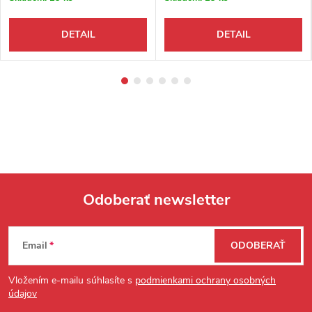
DETAIL
DETAIL
Odoberať newsletter
Zápätie
Email
ODOBERAŤ
Vložením e-mailu súhlasíte s
podmienkami ochrany osobných
údajov