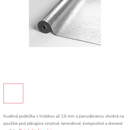
Kvalitná podložka s hrúbkou až 2,6 mm a parozábranou vhodná na
použitie pod plávajúce vinylové, laminátové, kompozitné a drevené