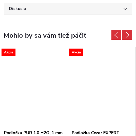
Diskusia
Akcia
Akcia
Podložka PUR 1.0 H2O, 1 mm
Podložka Cezar EXPERT