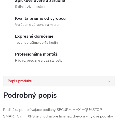
Špičkové dvere a zárubne
S dlhou životnosťou.
Kvalita priamo od výrobcu
Vyrábame zárubne na mieru.
Expresné doručenie
Tovar doručíme do 48 hodín.
Profesionálna montáž
Rýchlo, precízne a bez starostí.
Popis produktu
Podrobný popis
Podložka pod plávajúce podlahy SECURA MAX AQUASTOP
SMART 5 mm XPS je vhodná pre laminát, drevo a vinylové podlahy