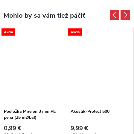
Akcia
Akcia
Podložka Mirelon 3 mm PE
Akustik-Protect 500
pena (25 m2/bal)
0,99 €
9,99 €