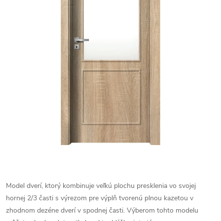
Model dverí, ktorý kombinuje veľkú plochu presklenia vo svojej
hornej 2/3 časti s výrezom pre výplň tvorenú plnou kazetou v
zhodnom dezéne dverí v spodnej časti. Výberom tohto modelu