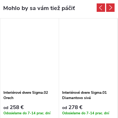
Interiérové dvere Sigma.02
Interiérové dvere Sigma.01
Orech
Diamantovo sivá
258 €
278 €
od
od
Odosielame do 7-14 prac. dní
Odosielame do 7-14 prac. dní