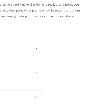
esklenia pri kľučke. Zasklenie je realizované pomocou
a aktuálnej ponuky, prípadne plnou kazetou v zhodnom
 s nadčasovým dizajnom sa hodí do jednoduchého a