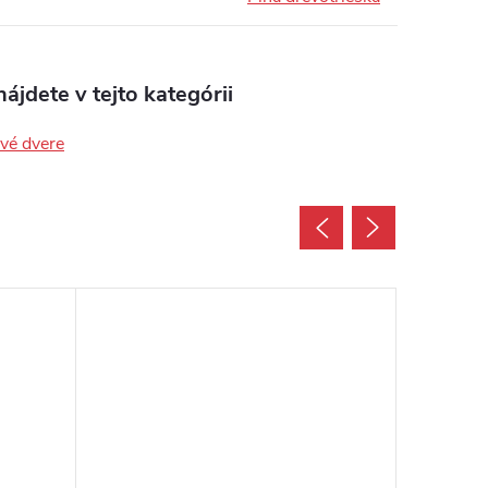
ájdete v tejto kategórii
ové dvere