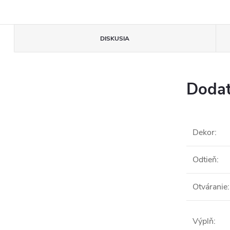
DISKUSIA
Dodat
Dekor
:
Odtieň
:
Otváranie
:
Výplň
: