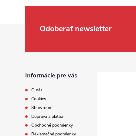
Zápätie
Odoberať newsletter
Informácie pre vás
O nás
Cookies
Showroom
Doprava a platba
Obchodné podmienky
Reklamačné podmienky