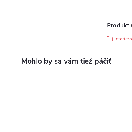
Produkt n
Interier